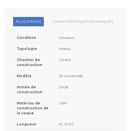
PLUS D'INFOS
CARACTÉRISTIQUES TECHNIQUES
Condition
Occasion
Typologie
Moteur
Chantier de
LUHRS
construction
Modèle
35 Convertible
Année de
2008
construction
Matériau de
GRP
construction de
la coque
Longueur
m. 10.90