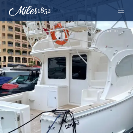
Home
En vente
LUHRS 35 CONVERTIBLE