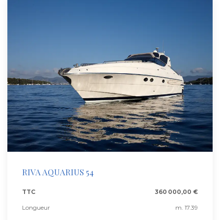
RIVA AQUARIUS 54
TTC
360 000,00 €
Longueur
m. 17.39