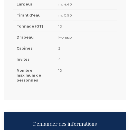
Largeur
m. 4.40
Tirant d'eau
m. 0.90
Tonnage (GT)
10
Drapeau
Monaco
Cabines
2
Invités
4
Nombre
10
maximum de
personnes
Demander des informations