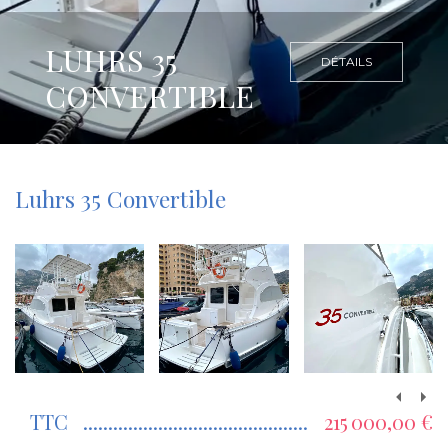
LUHRS 35
DÉTAILS
CONVERTIBLE
Luhrs 35 Convertible
TTC
215 000,00 €