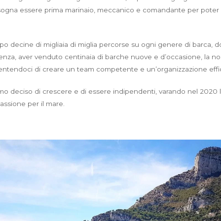
Bisogna essere prima marinaio, meccanico e comandante per poter 
, dopo decine di migliaia di miglia percorse su ogni genere di barca,
enza, aver venduto centinaia di barche nuove e d’occasione, la nos
ntendoci di creare un team competente e un’organizzazione efficien
amo deciso di crescere e di essere indipendenti, varando nel 2020
assione per il mare.