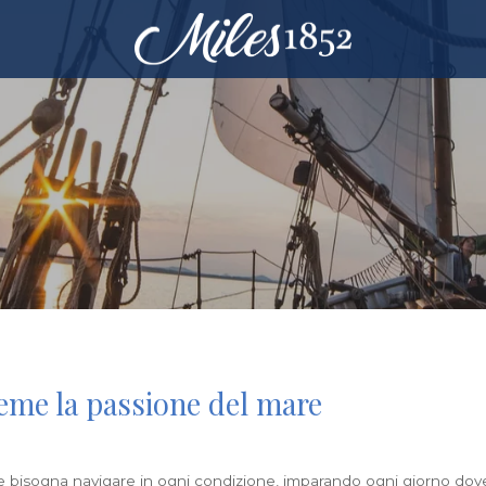
ieme la passione del mare
 bisogna navigare in ogni condizione, imparando ogni giorno dove m