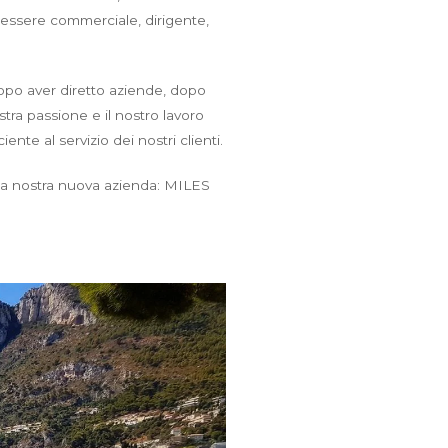
essere commerciale, dirigente,
 dopo aver diretto aziende, dopo
tra passione e il nostro lavoro
te al servizio dei nostri clienti.
 la nostra nuova azienda: MILES