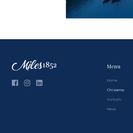
Menu
Home
Chi siamo
Contatti
News