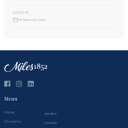
COVID 19
04 Novembre 2020
Menu
Home
Vendita
Chi siamo
Charter