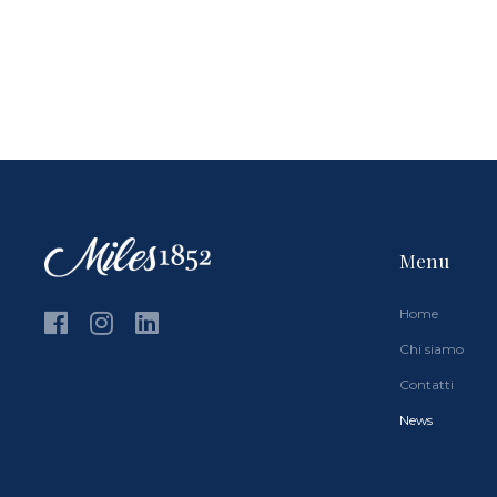
Menu
Home
Chi siamo
Contatti
News