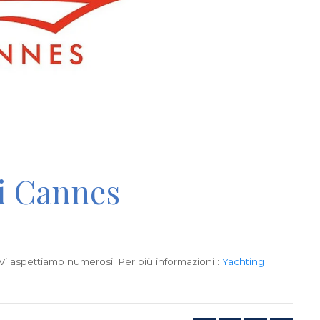
di Cannes
i aspettiamo numerosi. Per più informazioni :
Yachting