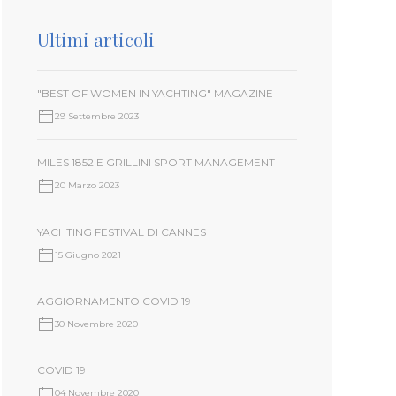
Ultimi articoli
"BEST OF WOMEN IN YACHTING" MAGAZINE
29 Settembre 2023
MILES 1852 E GRILLINI SPORT MANAGEMENT
20 Marzo 2023
YACHTING FESTIVAL DI CANNES
15 Giugno 2021
AGGIORNAMENTO COVID 19
30 Novembre 2020
COVID 19
04 Novembre 2020