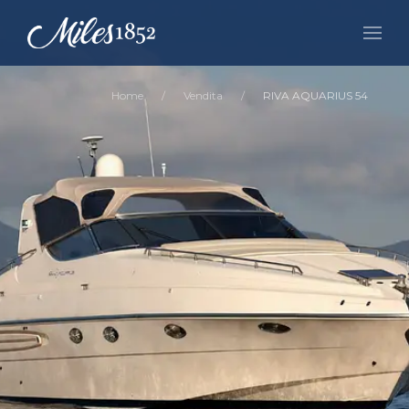
Home
Vendita
RIVA AQUARIUS 54