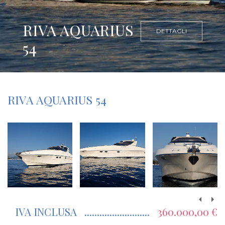
RIVA AQUARIUS
DETTAGLI
54
RIVA AQUARIUS 54
IVA INCLUSA
360.000,00 €