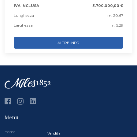
IVA INCLUSA
3.700.000,00 €
Lunghezza
m. 20.67
Larghezza
m. 5.29
ALTRE INFO
Menu
Home
Vendita