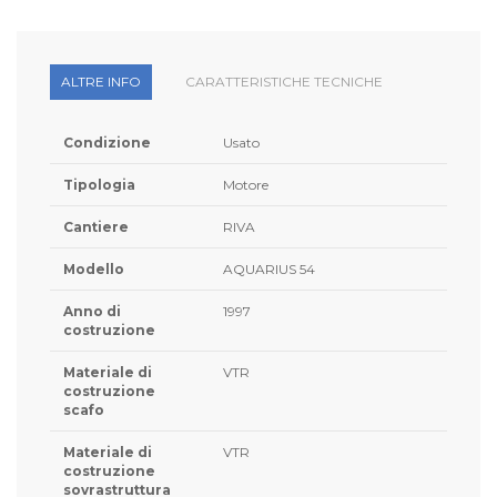
ALTRE INFO
CARATTERISTICHE TECNICHE
Condizione
Usato
Tipologia
Motore
Cantiere
RIVA
Modello
AQUARIUS 54
Anno di
1997
costruzione
Materiale di
VTR
costruzione
scafo
Materiale di
VTR
costruzione
sovrastruttura